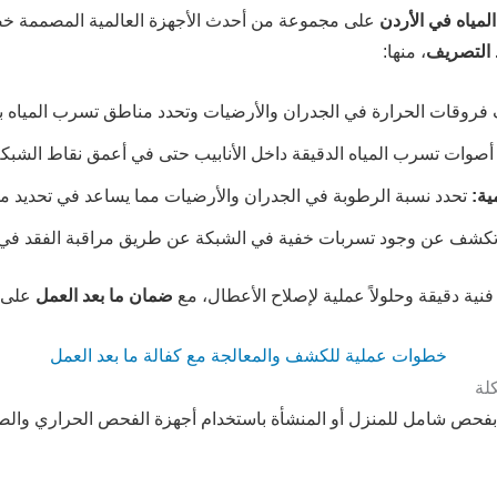
مياه في الأردن
على مجموعة من أحدث الأجهزة العالمية المصممة 
 التصريف
، منها:
وقات الحرارة في الجدران والأرضيات وتحدد مناطق تسرب المياه بدق
أصوات تسرب المياه الدقيقة داخل الأنابيب حتى في أعمق نقاط الشبكة
ية:
تحدد نسبة الرطوبة في الجدران والأرضيات مما يساعد في تحديد م
كشف عن وجود تسربات خفية في الشبكة عن طريق مراقبة الفقد في
ر فنية دقيقة وحلولاً عملية لإصلاح الأعطال، مع
ضمان ما بعد العمل
على ج
خطوات عملية للكشف والمعالجة مع كفالة ما بعد العمل
فحص شامل للمنزل أو المنشأة باستخدام أجهزة الفحص الحراري والص