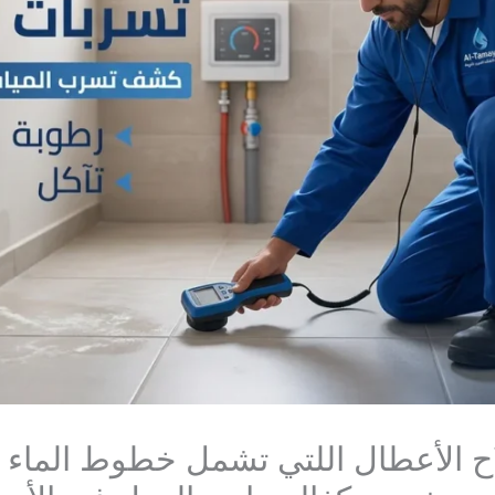
الأعطال اللتي تشمل خطوط الماء ال