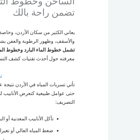
الساخن وخطوط التص
تضمن راحة بالك
يعاني الكثير من سكان الأردن، وخاصة 
والأسقف، وظهور الرطوبة والعفن بشك
تشمل خطوط الماء البارد وخطوط الم
معرفته حول أحدث تقنيات كشف التسر
ت
تأتي تسربات المياه في الأردن نتيجة ع
حتى عوامل طبيعية كتعرض الأنابيب ل
التصريف:
تآكل الأنابيب المعدنية أو ا
ضغط المياه العالي أو تغي