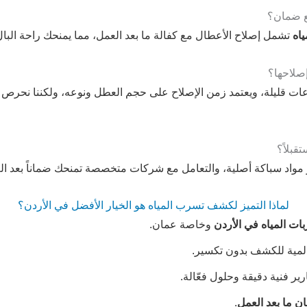
ع ضمان؟
اه
تشمل إصلاح الأعطال مع كفالة ما بعد العمل، مما يمنحك راحة البال 
صلاحها؟
ات قليلة، ويعتمد زمن الإصلاح على حجم العطل ونوعه، ولكننا نحرص دا
بلاً؟
يار مواد سباكة أصلية، والتعامل مع شركات متخصصة تمنحك ضماناً بعد ال
لماذا التميز لكشف تسرب المياه هو الخيار الأفضل في الأردن؟
ت المياه في الأردن
وخاصة عمان.
المية للكشف بدون تكسير.
ر فنية دقيقة وحلول فعّالة.
 ما بعد العمل
.