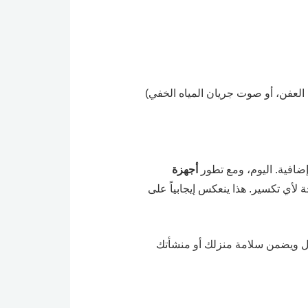
العفن، أو صوت جريان المياه الخفي)
ضافية. اليوم، ومع تطور
أجهزة
لأي تكسير. هذا ينعكس إيجابياً على
ال ويضمن سلامة منزلك أو منشأتك