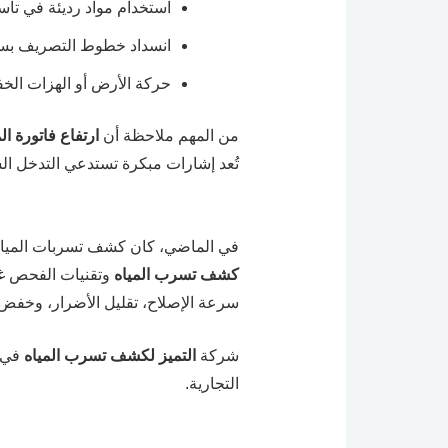
استخدام مواد رديئة في تأس
انسداد خطوط التصريف بسبب 
حركة الأرض أو الهزات الخفي
من المهم ملاحظة أن
ارتفاع فاتورة ال
تُعد إشارات مبكرة تستدعي التدخل الس
في الماضي، كان كشف تسربات المياه يع
كشف تسرب المياه
وتقنيات الفحص غير
سرعة الإصلاح، تقليل الأضرار، وخفض ال
شركة
التميز لكشف تسرب المياه
في ع
التجارية.