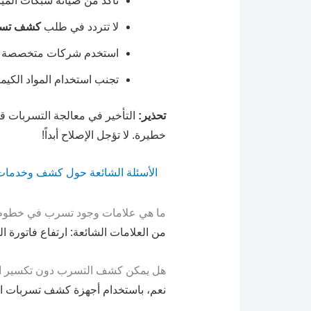
تأكد من صيانة شبكات المي
لا تتردد في طلب
كشف تسرب
استخدم شركات متخصصة وم
تجنب استخدام المواد الكيمي
تحذير:
التأخير في معالجة التسربات قد
خطيرة. لا تؤجل الإصلاح أبداً!
الأسئلة الشائعة حول كشف وخدمات 
ما هي علامات وجود تسرب في خطوط 
من العلامات الشائعة: ارتفاع فاتورة 
هل يمكن كشف التسرب دون تكسير الج
نعم، باستخدام أجهزة كشف تسربات الم