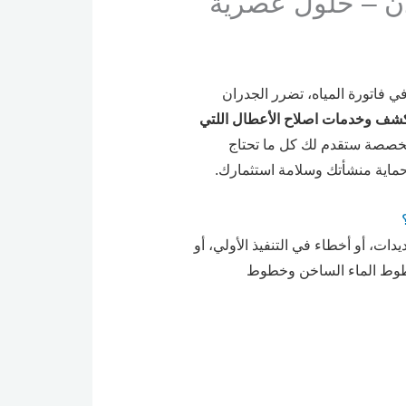
دن – حلول عصرية
 فاتورة المياه، تضرر الجدران
شف وخدمات اصلاح الأعطال اللتي
متخصصة ستقدم لك كل ما تحتاج
ماية منشأتك وسلامة استثمارك.
ات، أو أخطاء في التنفيذ الأولي، أو
وخطوط الماء الساخن وخطوط