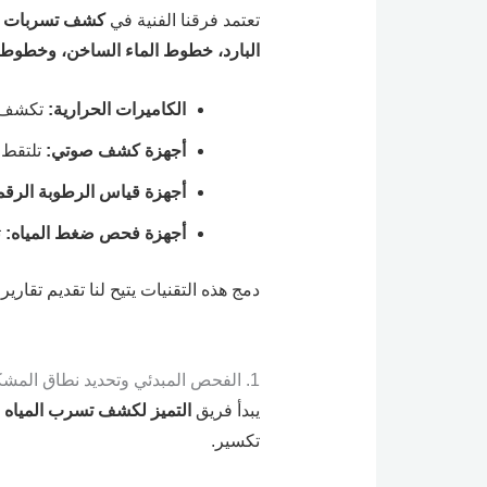
تعتمد فرقنا الفنية في
كشف تسربات ال
البارد، خطوط الماء الساخن، وخطوط
الكاميرات الحرارية:
تكشف فر
أجهزة كشف صوتي:
تلتقط 
أجهزة قياس الرطوبة الرقم
أجهزة فحص ضغط المياه:
ت
دمج هذه التقنيات يتيح لنا تقديم تقاري
1. الفحص المبدئي وتحديد نطاق المشكلة
يبدأ فريق
التميز لكشف تسرب المياه
ب
تكسير.