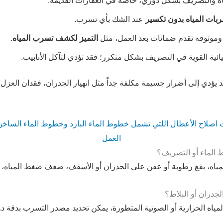
اه والتصريف بشكل دوري، خاصة في العقارات القديمة.
ات المياه بدون تكسير
عند الشك بأي تسرب.
وثوقة تقدم ضمانات بعد العمل، مثل
التميز لكشف تسرب المياه
.
ائية القوية في التصريف بشكل متكرر؛ فقد تؤدي لتآكل الأنابيب.
 يؤدي إلى أضرار جسيمة مكلفة جداً مثل انهيار الجدران، فقدان العزل 
اصلاح الأعطال اللتي تشمل خطوط الماء البارد وخطوط الماء الساخ
العمل
الماء أو التصريف؟
المياه، بقع رطوبة أو عفن على الجدران أو الأسقف، ضعف ضغط المياه، 
دران أو البلاط؟
ياه الحرارية أو الصوتية المتطورة، يمكن تحديد مصدر التسرب بدقة د