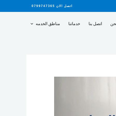
اتصل الان 0799747365
حن
اتصل بنا
خدماتنا
مناطق الخدمه