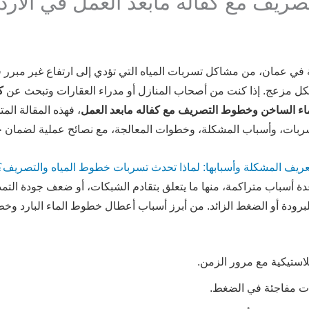
ريف مع كفاله مابعد العمل في الأر
في عمان، من مشاكل تسربات المياه التي تؤدي إلى ارتفاع غير مبرر في
ل مزعج. إذا كنت من أصحاب المنازل أو مدراء العقارات وتبحث عن
ك
اء الساخن وخطوط التصريف مع كفاله مابعد العمل
، فهذه المقالة ال
بات، وأسباب المشكلة، وخطوات المعالجة، مع نصائح عملية لضمان ح
عريف المشكلة وأسبابها: لماذا تحدث تسربات خطوط المياه والتصريف؟
دة أسباب متراكمة، منها ما يتعلق بتقادم الشبكات، أو ضعف جودة التمديد
لبرودة أو الضغط الزائد. من أبرز أسباب أعطال خطوط الماء البارد 
لبلاستيكية مع مرور الزمن.
رات مفاجئة في الضغط.