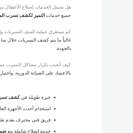
هل تشمل الخدمات إصلاح الأعطال م
جميع خدمات
التميز لكشف تسرب المي
كم تستغرق عملية كشف التسربات وإ
غالباً ما يتم كشف التسربات خلال ساع
بالجودة.
كيف أتجنب تكرار مشاكل التسرب مستق
بالاعتماد على الصيانة الدورية، واخت
خبرة طويلة في
كشف تسربا
استخدام أحدث الأجهزة الع
فريق فني محترف يقدم تقاري
خدمة إصلاح شاملة مع
ضمان