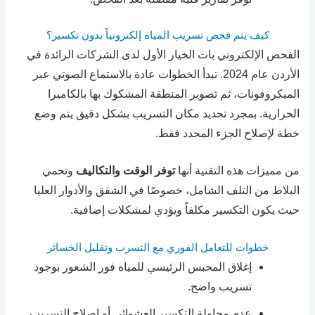
كيف يتم فحص تسريب المياه إلكترونياً بدون تكسير؟
الفحص الإلكتروني بات الخيار الأول لدى الشركات الرائدة في
الأردن عام 2024. تبدأ الخطوات عادة بالاستماع الصوتي عبر
الميكروفونات، ثم تصوير المنطقة المشكوك بها بالكاميرا
الحرارية. بمجرد تحديد مكان التسريب بشكل دقيق يتم وضع
خطة لإصلاح الجزء المحدد فقط.
من مميزات هذه التقنية أنها
توفر الوقت والتكاليف
وتحمي
البلاط من التلف الشامل، خصوصًا في الشقق والأدوار العليا
حيث يكون التكسير مكلفاً ويؤدي لمشكلات إضافية.
خطوات للتعامل الفوري مع التسرب وتقليل الخسائر
إغلاق المحبس الرئيسي للمياه فور الشعور بوجود
تسريب واضح.
عدم محاولة التكسير العشوائي أو إصلاح التسريب