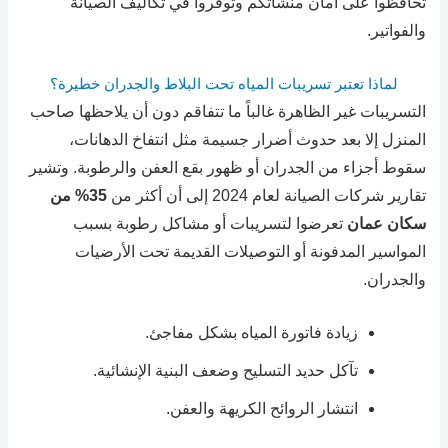
تحافظوا على أمان منشآتكم وتوفروا في تكاليف الصيانة
والفواتير.
لماذا تعتبر تسريبات المياه تحت البلاط والجدران خطيرة؟
التسريبات غير الظاهرة غالباً ما تتفاقم دون أن يلاحظها صاحب
المنزل إلا بعد حدوث أضرار جسيمة مثل انتفاخ الدهانات،
سقوط أجزاء من الجدران أو ظهور بقع العفن والرطوبة. وتشير
تقارير شركات الصيانة لعام 2024 إلى أن أكثر من
35% من
سكان عمان
تعرضوا لتسريبات أو مشاكل رطوبة بسبب
المواسير المدفونة أو التوصيلات القديمة تحت الأرضيات
والجدران.
زيادة فاتورة المياه بشكل مفاجئ.
تآكل حديد التسليح وضعف البنية الإنشائية.
انتشار الروائح الكريهة والعفن.