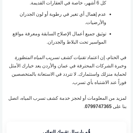
كل 6 أشهر، خاصة في العقارات القديمة.
عدم إهمال أي تغير في رطوبة أو لون الجدران
والأرضيات.
توثيق جميع أعمال الإصلاح السابقة ومعرفة مواقع
المواسير تحت البلاط والجدران.
في الختام، إن اعتماد
تقنيات كشف تسريب المياه المتطورة
وخبرة الشركات المحترفة في عمان والأردن يعد خيارك الأمثل
لحماية منزلك واستثمارك. لا تتردد في الاستعانة بالمتخصصين
فوراً عند الاشتباه بأي تسرب.
لمزيد من المعلومات أو لحجز خدمة كشف تسرب المياه، اتصل
بنا على
0799747365
.
قُم بإرسال تقيمك النهائي