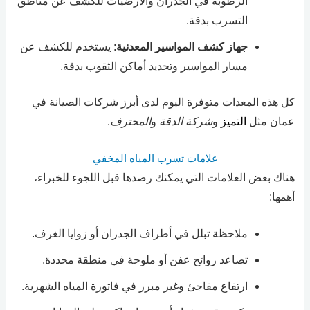
الرطوبة في الجدران والأرضيات للكشف عن مناطق
التسرب بدقة.
جهاز كشف المواسير المعدنية
: يستخدم للكشف عن
مسار المواسير وتحديد أماكن الثقوب بدقة.
كل هذه المعدات متوفرة اليوم لدى أبرز شركات الصيانة في
عمان مثل
التميز
و
شركة الدقة
و
المحترف
.​
علامات تسرب المياه المخفي
هناك بعض العلامات التي يمكنك رصدها قبل اللجوء للخبراء،
أهمها:
ملاحظة تبلل في أطراف الجدران أو زوايا الغرف.
تصاعد روائح عفن أو ملوحة في منطقة محددة.
ارتفاع مفاجئ وغير مبرر في فاتورة المياه الشهرية.