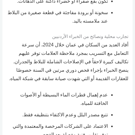
تكون بقع صفراء أو خضراء داكنة على الدهانات.
سخونة أو برودة مفاجئة في قطعة صغيرة من البلاط
عند ملامسته باليد.
تجارب محلية ونصائح من الخبراء الأردنيين
أفاد العديد من السكان في عمان خلال 2024، أن سرعة
التعامل مع التسريب بمجرد ملاحظة العلامات توفر عليهم
تكاليف كبيرة لاحقاً في الإصلاحات الشاملة للبلاط والجدران.
ينصح الخبراء بإجراء فحص دوري مرتين في السنة خصوصًا
للعقارات القديمة أو التي شهدت صيانة سابقة في شبكة المياه.
عدم إهمال قطرات الماء البسيطة أو الأصوات
الخافتة للمياه.
تتبع مصدر البلل وعدم الاكتفاء بتنظيفه فقط.
الاعتماد على الشركات المرخصة والمعتمدة والتي
توفر تقارير فنية مفصلة بعد الفحص.