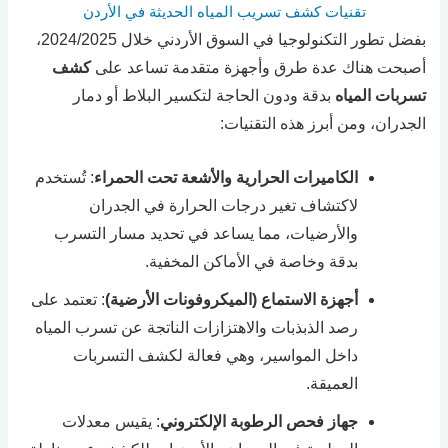
تقنيات كشف تسريب المياه الحديثة في الأردن
بفضل تطور التكنولوجيا في السوق الأردني خلال 2024/2025،
أصبحت هناك عدة طرق وأجهزة متقدمة تساعد على
كشف
تسربات المياه
بدقة ودون الحاجة لتكسير البلاط أو دمار
الجدران، ومن أبرز هذه التقنيات:
الكاميرات الحرارية والأشعة تحت الحمراء
: تُستخدم
لاكتشاف تغير درجات الحرارة في الجدران
والأرضيات، مما يساعد في تحديد مسار التسرب
بدقة وخاصة في الأماكن المخفية.
أجهزة الاستماع (الميكروفونات الأرضية)
: تعتمد على
رصد الذبذبات والاهتزازات الناتجة عن تسرب المياه
داخل المواسير، وهي فعالة لكشف التسربات
العميقة.
جهاز فحص الرطوبة الإلكتروني
: يقيس معدلات