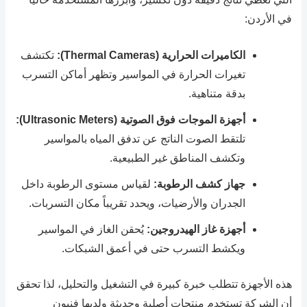
في الأردن:
الكاميرات الحرارية (Thermal Cameras):
تكتشف
تغيرات الحرارة في المواسير وتظهر أماكن التسرب
بدقة متناهية.
أجهزة الموجات فوق الصوتية (Ultrasonic Meters):
تلتقط الصوت الناتج عن تدفق المياه بالمواسير
وتكشف المناطق غير الطبيعية.
جهاز كشف الرطوبة:
لقياس مستوى الرطوبة داخل
الجدران والأرضيات، ويحدد تقريباً مكان التسربات.
أجهزة غاز الهيدروجين:
يُحقن الغاز في المواسير
ويكشط التسرب حتى في أعمق الشبكات.
هذه الأجهزة تتطلب خبرة كبيرة في التشغيل والتحليل، لذا تحقق
أن الشركة تستخدم منتجات أصلية وحديثة ولديها فنيون