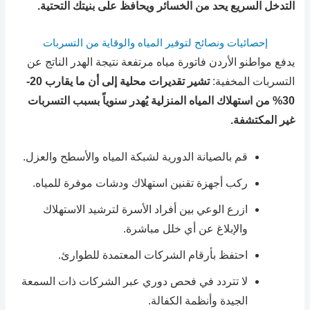
التدخل السريع يحد من الخسائر ويحافظ على بنيتك التحتية.
إحصائيات ونصائح لتوفير المياه والوقاية من التسربات
يدفع مواطنو الأردن فاتورة مياه مرتفعة نتيجة الهدر الناتج عن
التسربات المخفية:
تشير تقديرات محلية إلى أن ما يقارب 20-
30% من استهلاك المياه المنزلية يُهدر سنوياً بسبب التسربات
غير المكتشفة.
قم بالصيانة الدورية لشبكة المياه والأسطح والعزل.
ركب أجهزة تقنين استهلاك ودشات موفرة للمياه.
ازرع الوعي بين أفراد الأسرة لترشيد الاستهلاك
والإبلاغ عن أي خلل مباشرة.
احتفظ بأرقام الشركات المعتمدة للطوارئ.
لا تتردد في فحص دوري عبر الشركات ذات السمعة
الجيدة وأنظمة الكفالة.