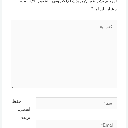
لن يتم نشر عنوان بريدك الإلكتروني.
الحقول الإلزامية
مشار إليها بـ
*
اكتب
هنا...
اسم*
احفظ
اسمي،
بريدي
Email*