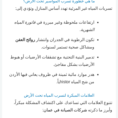
ما هي خطورة تسرب المواسير تحت الأرض؟
تسربات المياه غير المرئية تهدد أساس المنازل وتؤدي إلى:
ارتفاعات ملحوظة وغير مبررة في
فاتورة المياه
الشهرية
.
تكون الرطوبة في الجدران وانتشار
روائح العفن
ومشاكل صحية تستمر لسنوات.
تدمير البنية التحتية مع تشققات الأرضيات أو هبوط
الأرضيات بشكل مفاجئ.
هدر موارد مائية ثمينة في ظروف يعاني فيها الأردن
من شح المياه historياً.
العلامات المبكرة لتسرب المياه تحت الأرض
تتنوع العلامات التي تساعدك على اكتشاف المشكلة مبكراً،
وأبرز ما ذكرته
شركات الصيانة في عمان
: