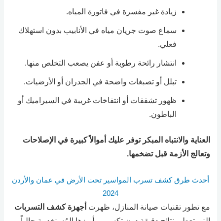
زيادة غير مفسرة في فاتورة المياه.
سماع صوت جريان مياه في الأنابيب بدون استهلاك
فعلي.
انتشار رائحة رطوبة أو عفن يصعب التخلص منها.
تبلل أو تصبغات واضحة في الجدران أو الأرضيات.
ظهور تشققات أو انتفاخات غريبة في السيراميك أو
الباطون.
العناية والانتباه المبكر توفر عليك أموالاً كبيرة في الإصلاحات
وتعالج الأزمة قبل تضخمها.
أحدث طرق كشف تسرب المواسير تحت الأرض في عمان والأردن
2024
مع تطور تقنيات صيانة المنازل، ظهرت
أجهزة كشف التسربات
التي تعطي نتائج دقيقة دون تكسير، وأبرزها المُستخدمة حالياً